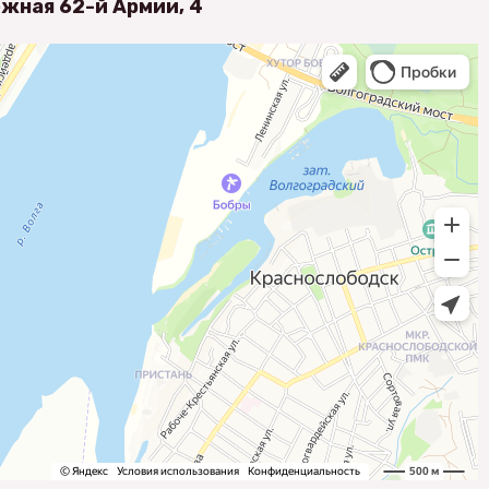
ежная 62-й Армии, 4