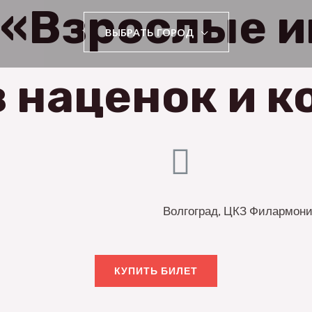
 «Взрослые 
ВЫБРАТЬ ГОРОД
 наценок и 
Волгоград, ЦКЗ Филармон
КУПИТЬ БИЛЕТ