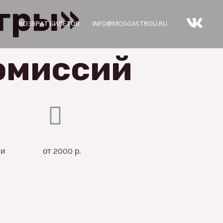
игры»
ВОЗВРАТ БИЛЕТОВ
INFO@MOSGASTROLI.RU
комиссий
ии
от 2000 р.