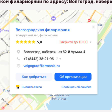
кой филарморнии по адресу: Волгоград, набер