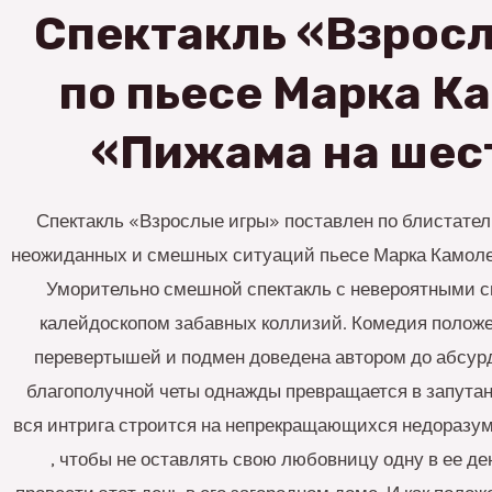
Спектакль «Взрос
по пьесе Марка К
«Пижама на шес
Спектакль «Взрослые игры» поставлен по блистател
неожиданных и смешных ситуаций пьесе Марка Камол
Уморительно смешной спектакль с невероятными 
калейдоскопом забавных коллизий. Комедия положе
перевертышей и подмен доведена автором до абсур
благополучной четы однажды превращается в запутан
вся интрига строится на непрекращающихся недоразум
, чтобы не оставлять свою любовницу одну в ее де