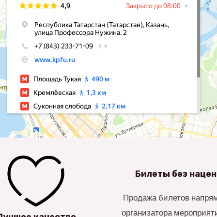
Билеты без наце
Продажа билетов напря
организатора мероприяти