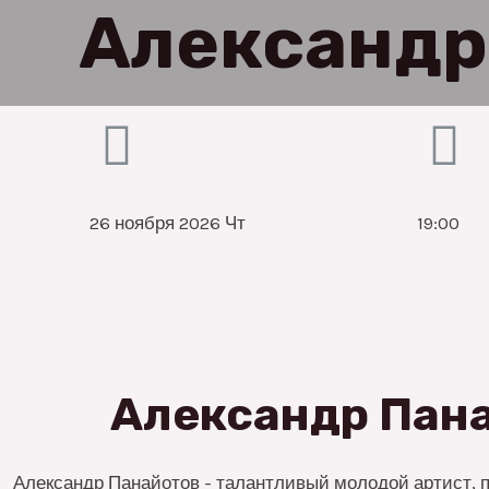
Александр
26 ноября 2026 Чт
19:00
Александр Пан
Александр Панайотов - талантливый молодой артист, п