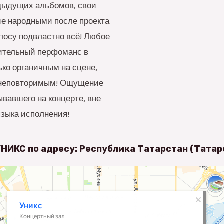
едыдущих альбомов, свои
ие народными после проекта
олосу подвластно всё! Любое
ительный перфоманс в
ко органичным на сцене,
о неповторимым! Ощущение
ывавшего на концерте, вне
языка исполнения!
УНИКС по адресу: Республика Татарстан (Татар