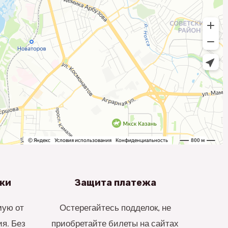
нки
Защита платежа
мую от
Остерегайтесь подделок, не
я. Без
приобретайте билеты на сайтах