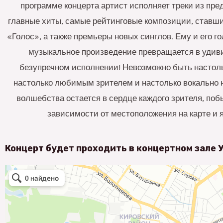
программе концерта артист исполняет треки из пр
главные хиты, самые рейтинговые композиции, ставш
«Голос», а также премьеры новых синглов. Ему и его г
музыкальное произведение превращается в удив
безупречном исполнении! Невозможно быть настоль
настолько любимым зрителем и настолько вокальн
волшебства остается в сердце каждого зрителя, поб
зависимости от местоположения на карте и 
Концерт будет проходить в концертном зале 
Уникс
Концертный зал в Казани