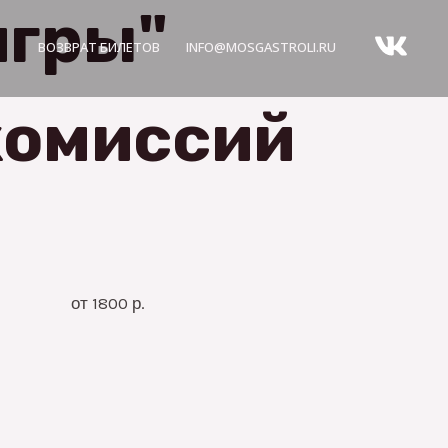
игры"
ВОЗВРАТ БИЛЕТОВ
INFO@MOSGASTROLI.RU
комиссий
от 1800 р.